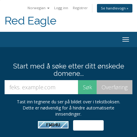
Norwegian
Logg inn
Registrer
Se handlevogn »
Red Eagle
Togg
navig
Start med å søke etter ditt ønskede
domene...
Tast inn tegnene du ser på bildet over i tekstboksen.
Dette er nødvendig for å hindre automatiserte
innsendinger.