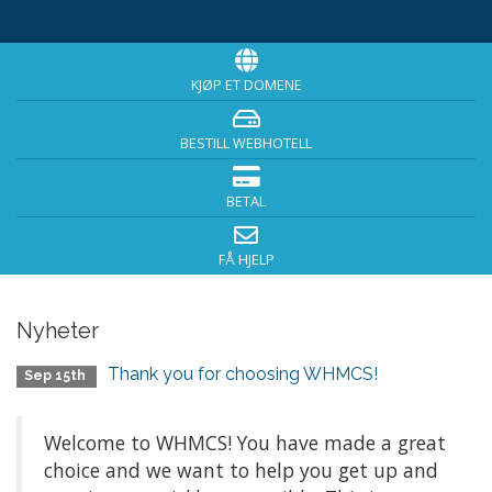
KJØP ET DOMENE
BESTILL WEBHOTELL
BETAL
FÅ HJELP
Nyheter
Thank you for choosing WHMCS!
Sep 15th
Welcome to WHMCS! You have made a great
choice and we want to help you get up and